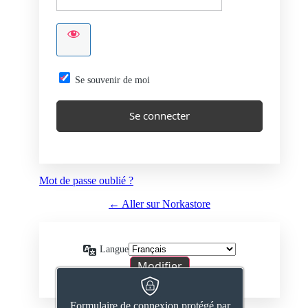
Se souvenir de moi
Mot de passe oublié ?
← Aller sur Norkastore
Langue
Formulaire de connexion protégé par