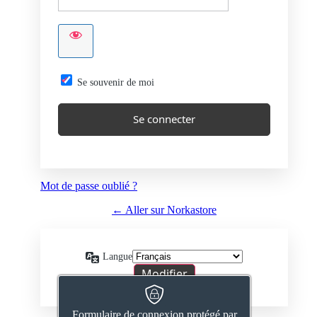
Se souvenir de moi
Mot de passe oublié ?
← Aller sur Norkastore
Langue
Formulaire de connexion protégé par