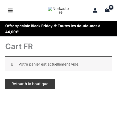
Aller
au
contenu
Offre spéciale Black Friday 🎉 Toutes les doudounes à
44,99€!
Cart FR
Votre panier est actuellement vide.
Retour à la boutique