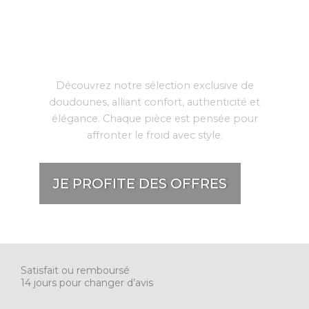
L’art de l’hiver selon
Norka
Découvrez notre sélection exclusive de
doudounes, alliant confort, authenticité et
élégance. Chaque pièce est pensée pour
affronter le froid avec style.
JE PROFITE DES OFFRES
Satisfait ou remboursé
14 jours pour changer d’avis