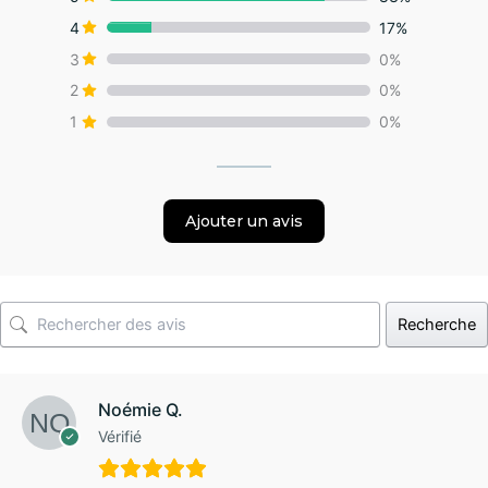
4
17%
3
0%
2
0%
1
0%
Ajouter un avis
Recherche
Noémie Q.
Vérifié