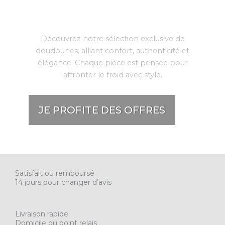
L’art de l’hiver selon
Norka
Découvrez notre sélection exclusive de
doudounes, alliant confort, authenticité et
élégance. Chaque pièce est pensée pour
affronter le froid avec style.
JE PROFITE DES OFFRES
Satisfait ou remboursé
14 jours pour changer d’avis
Livraison rapide
Domicile ou point relais