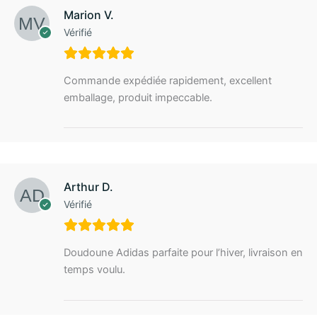
Marion V.
Vérifié
Commande expédiée rapidement, excellent
emballage, produit impeccable.
Arthur D.
Vérifié
Doudoune Adidas parfaite pour l’hiver, livraison en
temps voulu.