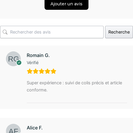
Ajouter un avis
Recherche
Romain G.
Vérifié
Super expérience : suivi de colis précis et article
conforme.
Alice F.